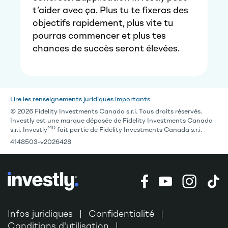
t’aider avec ça. Plus tu te fixeras des
objectifs rapidement, plus vite tu
pourras commencer et plus tes
chances de succès seront élevées.
Lire les renseignements juridiques importants
© 2026 Fidelity Investments Canada s.r.i. Tous droits réservés.
Investly est une marque déposée de Fidelity Investments Canada
MD
s.r.i. Investly
fait partie de Fidelity Investments Canada s.r.i.
4148503-v2026428
Infos juridiques
Confidentialité
Conditions d'utilisation