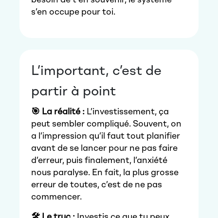
besoin de t’en souvenir, le système
s’en occupe pour toi.
L’important, c’est de
partir à point
🎯 La réalité :
L’investissement, ça
peut sembler compliqué. Souvent, on
a l’impression qu’il faut tout planifier
avant de se lancer pour ne pas faire
d’erreur, puis finalement, l’anxiété
nous paralyse. En fait, la plus grosse
erreur de toutes, c’est de ne pas
commencer.
🛠️ Le truc :
Investis ce que tu peux,