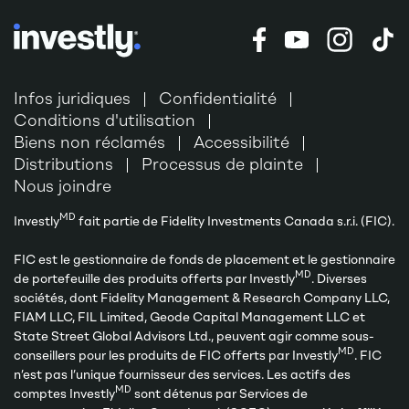
Infos juridiques
Confidentialité
Conditions d'utilisation
Biens non réclamés
Accessibilité
Distributions
Processus de plainte
Nous joindre
MD
Investly
fait partie de Fidelity Investments Canada s.r.i. (FIC).
FIC est le gestionnaire de fonds de placement et le gestionnaire
MD
de portefeuille des produits offerts par Investly
. Diverses
sociétés, dont Fidelity Management & Research Company LLC,
FIAM LLC, FIL Limited, Geode Capital Management LLC et
State Street Global Advisors Ltd., peuvent agir comme sous-
MD
conseillers pour les produits de FIC offerts par Investly
. FIC
n’est pas l’unique fournisseur des services. Les actifs des
MD
comptes Investly
sont détenus par Services de